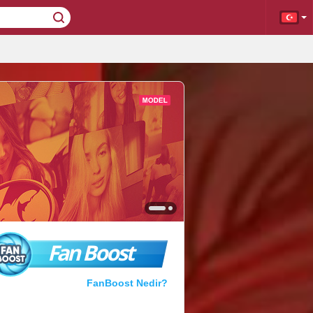
Fan Boost
FanBoost Nedir?