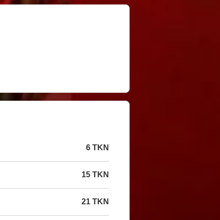
6 TKN
15 TKN
21 TKN