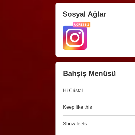
Sosyal Ağlar
ÜCRETSIZ
Bahşiş Menüsü
Hi Cristal
Keep like this
Show feets