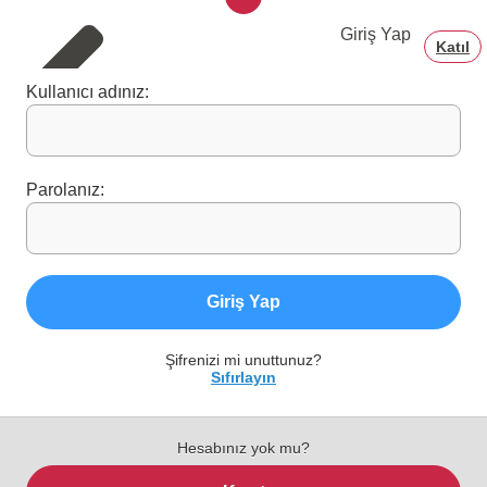
Giriş Yap
Katıl
Kullanıcı adınız:
Parolanız:
Giriş Yap
Şifrenizi mi unuttunuz?
Sıfırlayın
Hesabınız yok mu?