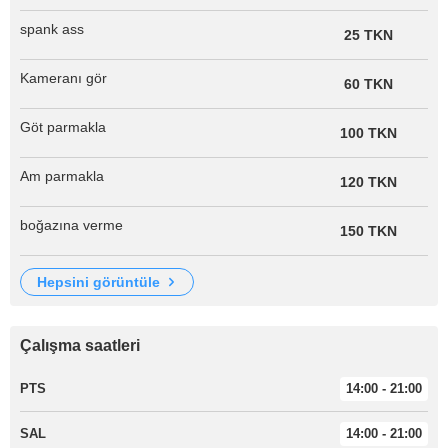
spank ass
25 TKN
Kameranı gör
60 TKN
Göt parmakla
100 TKN
Am parmakla
120 TKN
boğazına verme
150 TKN
hepsini görüntüle
Çalışma saatleri
PTS
14:00 - 21:00
SAL
14:00 - 21:00