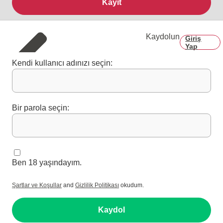
Kayıt
Kaydolun
Giriş
Yap
Kendi kullanıcı adınızı seçin:
Bir parola seçin:
Ben 18 yaşındayım.
Şartlar ve Koşullar
and
Gizlilik Politikası
okudum.
Kaydol