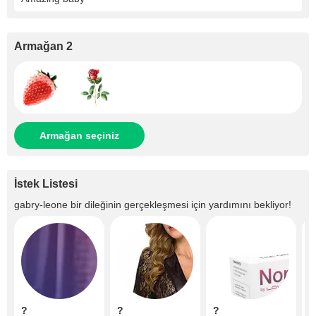
Armağan 2
Armağan seçiniz
İstek Listesi
gabry-leone
bir dileğinin gerçekleşmesi için yardımını bekliyor!
?
?
?
?