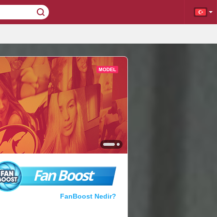
Fan Boost
FanBoost Nedir?