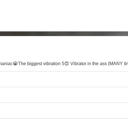
niac😭The biggest vibration 5😍 Vibrator in the ass (MANY ti