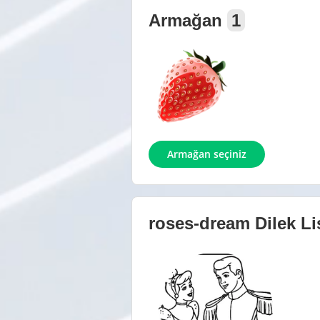
Armağan
1
Armağan seçiniz
roses-dream
Dilek Li