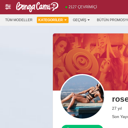
2127 ÇEVRIMIÇI
TÜM MODELLER
KATEGORILER
GEÇMIŞ
BÜTÜN PROMOSY
ros
27 yıl
Son Yayı