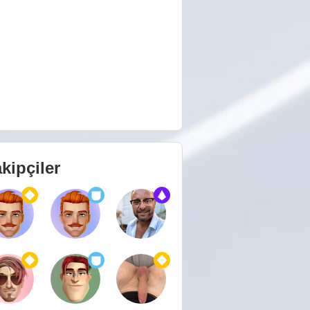
kipçiler