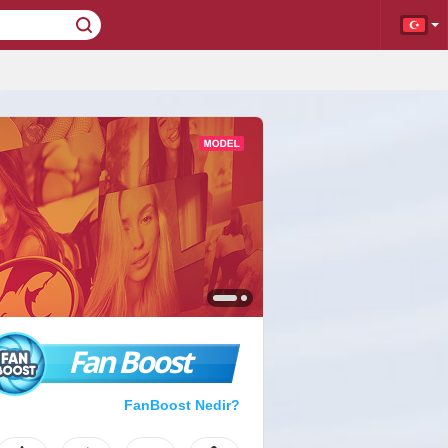
Fan Boost
FanBoost Nedir?