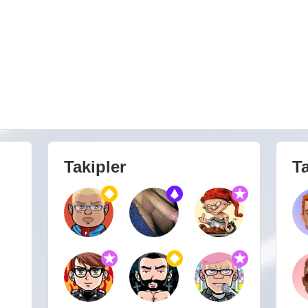
Takipler
Ta