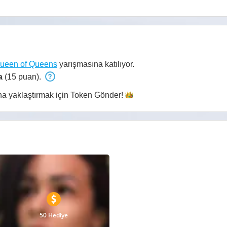
ueen of Queens
yarışmasına katılıyor.
a
(15 puan).
ha yaklaştırmak için Token
Gönder!
50 Hediye