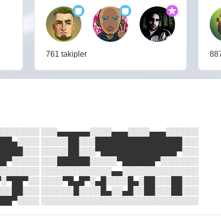
761 takipler
887
░░░░░░░ ░░░▄▄▄▄▄▄░░░░▄▄▄░░░░▄▄▄░░░░░░
██▄░░░░ ░░░░░██░░░████████████████░░░
████░░░ ░░░░░██░░░▀██████████████▀░░░
█▀░░░░░ ░░░██████░░░░░▀██████▀░░░░░░░
░░░░░░░ ░░░░░░░░░░░░░▄▄░░░░░░░░░░░░░░
░▀██▀░░ ░░░░▀█▄█▀░▄█░░░░█▄░██░░░██░░░
░░██░░░ ░░░░░░█░░░░█▄░░▄█░░██░░░██░░░
██▀░░░░ ░░░░░░░░░░░░░░░░░░░░░░░░░░░░░